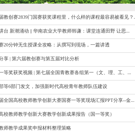
届教创赛2839门国赛获奖课程里，什么样的课程最容易被看见？..
讲台 新潮涌动 || 华南农业大学教师韩谦：课堂连通田野 让思...
赛20分钟无生授课全攻略：从撰写到现场，一篇讲透
分享 | 第六届教创赛与第五届对比分析
一等奖获奖视频 | 第七届全国青教赛各组第一（文、理、工、...
部等6部门发文，加强新时代高校青年教师队伍建设
届全国高校教师教学创新大赛国赛一等奖现场汇报PPT分享--金...
高校教师教学创新大赛教学创新成果报告（国一等奖）
教师教学成果奖申报材料整理策略