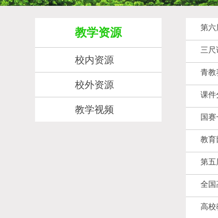
第六
教学资源
三尺
校内资源
青教
校外资源
课件
教学视频
国赛
教育
第五
全国
高校