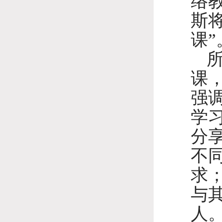
络
斯
课”
课
强
学
分
不
求
与
人