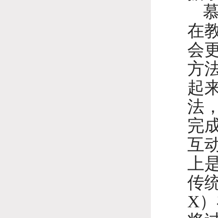
在
会
方
起
法
完
互
上
传
X