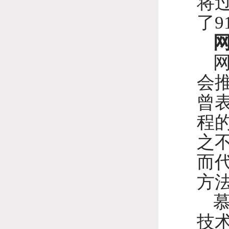
将
了9
会
曾
程
之
而
方
技