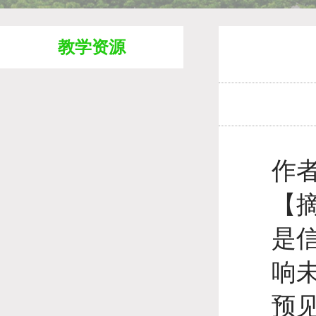
教学资源
作
【
是
响
预