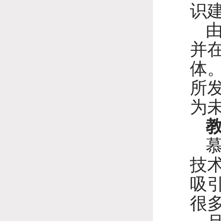
识
并
体
所
为
技
吸
很