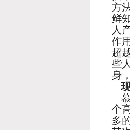
方
鲜
人
作
超
些
身
个
多