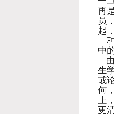
一
再
员
起
一
中
生
或
何
上
更