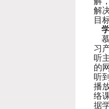
解
解
目
习
听
的
听
播
络
据