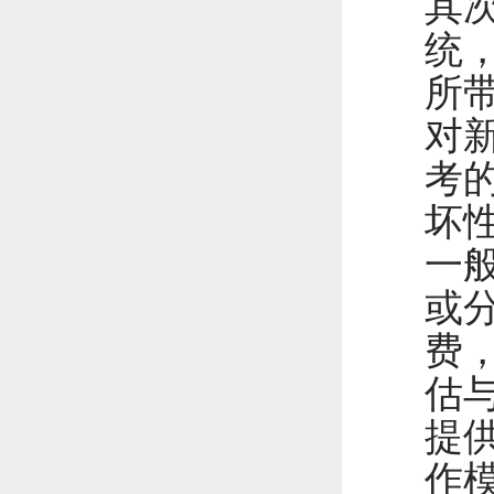
其
统
所
对
考
坏
一
或
费
估
提
作