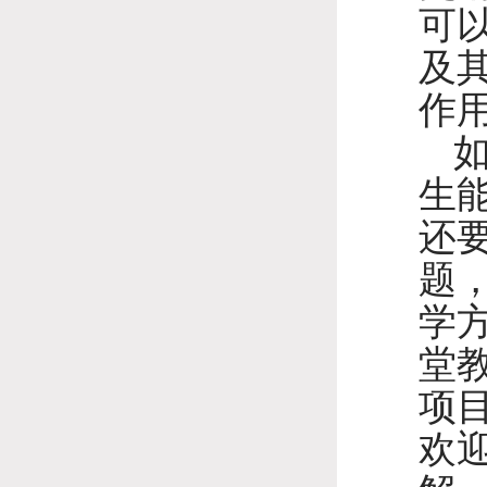
可
及
作
生
还
题
学
堂
项
欢