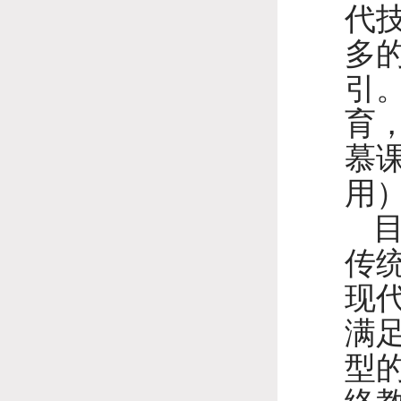
代
多
引
育
慕
用
传
现
满
型