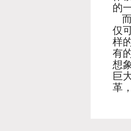
的
仅
样
有
想
巨
革