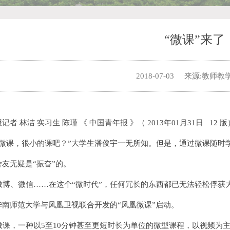
“微课”来了
2018-07-03
来源:教师教
记者 林洁 实习生 陈瑾 《 中国青年报 》（ 2013年01月31日 12 版
微课，很小的课吧？”大学生潘俊宇一无所知。但是，通过微课随时学
舍友无疑是“振奋”的。
博、微信……在这个“微时代”，任何冗长的东西都已无法轻松俘获大
华南师范大学与凤凰卫视联合开发的“凤凰微课”启动。
课，一种以5至10分钟甚至更短时长为单位的微型课程，以视频为