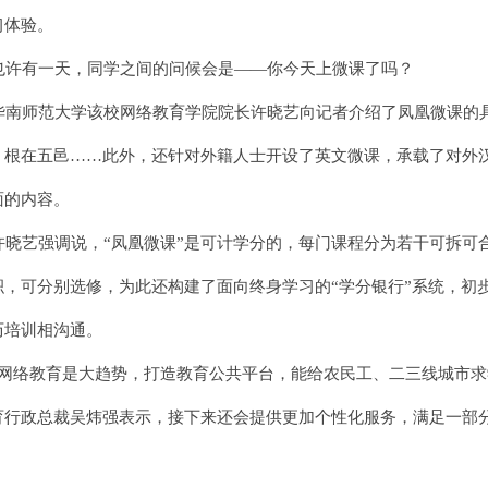
习体验。
许有一天，同学之间的问候会是——你今天上微课了吗？
南师范大学该校网络教育学院院长许晓艺向记者介绍了凤凰微课的
、根在五邑……此外，还针对外籍人士开设了英文微课，承载了对外
面的内容。
晓艺强调说，“凤凰微课”是可计学分的，每门课程分为若干可拆可
积，可分别选修，为此还构建了面向终身学习的“学分银行”系统，初
历培训相沟通。
网络教育是大趋势，打造教育公共平台，能给农民工、二三线城市求
育行政总裁吴炜强表示，接下来还会提供更加个性化服务，满足一部
。