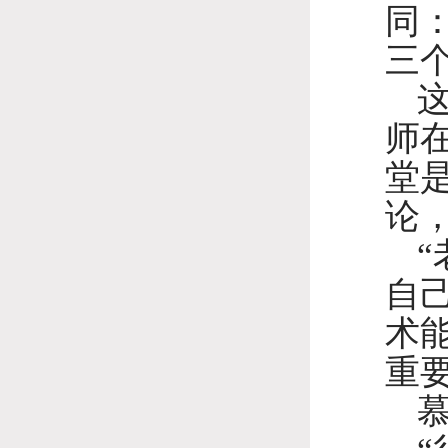
同
三
师
堂
论
自
术
重