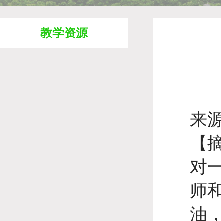
教学资源
来源
【
对
师
油