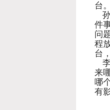
台
件
问
程
台
来
哪
有影