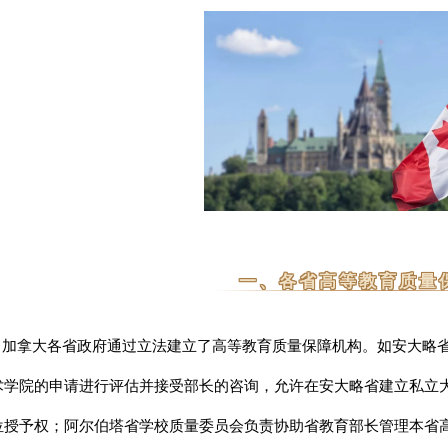
一、各省高等教育质量
拿大各省政府通过立法建立了高等教育质量保障机构。
如安大略
术学院的申请进行评估并接受部长的咨询，允许在安大略省建立私立
位授予权；
阿尔伯塔省学校质量委员会负责协助省教育部长管理本省