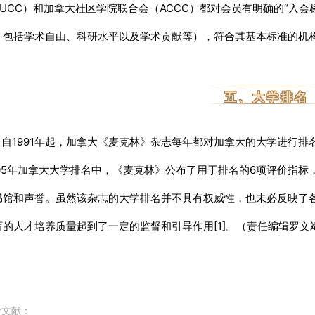
AUCC）和加拿大社区学院联合会（ACCC）都对会员有明确的“入会
，包括学术自由、科研水平以及学术贡献等），符合其基本标准的机构
五、大学排名
1991年起，加拿大《麦克林》杂志每年都对加拿大的大学进行排
005年加拿大大学排名中，《麦克林》公布了用于排名的6项评价指
书馆和声誉。
虽然该杂志的大学排名并不具有权威性，也未必反映了
育的人才培养质量起到了一定的监督和引导作用[1]。
（责任编辑罗文
考文献：