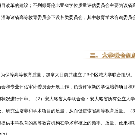
项目改革的建议；
不列颠哥伦比亚省学位质量评估委员会主要为该省
；
沿海诸省高等教育委员会下设各类委员会，其中教育学术咨询委员
]。
二、大学联合组
保障高等教育质量，加拿大目前共建立了3个区域大学联合组织。
员会和专业评估审计委员会开展工作，负责评审新的学位培养项目和
施状况进行评审。
（2）安大略省大学联合会：
安大略省所有公立大学
业、研究生培养和学术项目的质量，从而促进该省高等教育质量。
（
控提供本科教育的高等教育机构在学术审核上的频率、质量、效果和
[3]。