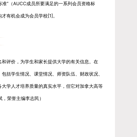
标准”（AUCC成员所要满足的一系列会员资格标
才有机会成为会员学校[1]。
名和评价，为学生和家长提供大学的有关信息。
在
标，包括学生情况、课堂情况、师资队伍、财政状况、
各大学人才培养质量的真实水平，但它对加拿大高等
斌，荣誉主编李志民）