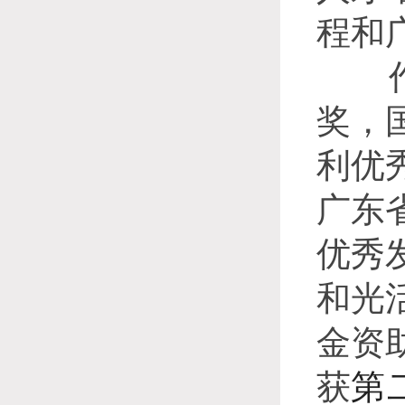
程和
作为
奖，
利优
广东
优秀
和光
金资
获
第