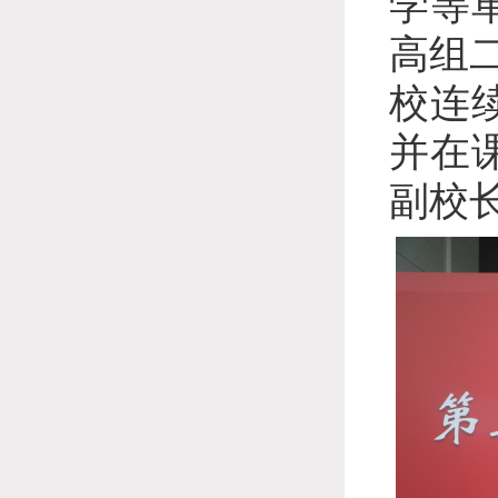
学等
高组
校连
并在
副校