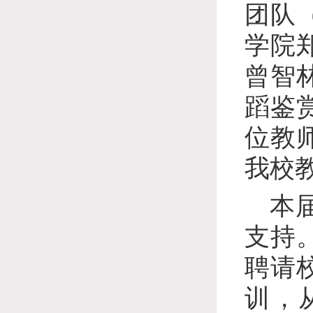
团队
学院
曾智
蹈鉴
位教
我校
本
支持
聘请
训，