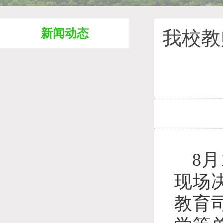
新闻动态
我校教
8
现场
教育