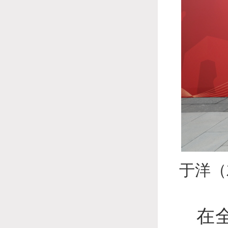
于洋（
在