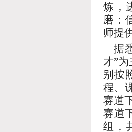
炼，
磨；
师提
据
才”
别按
程、
赛道
赛道
组，共