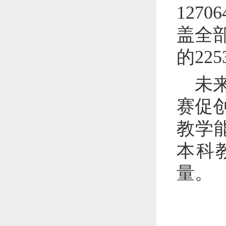
127
盖全
的22
未
赛促
教学
本科
量。