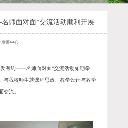
——名师面对面”交流活动顺利开展
学发展中心
教发有约
——
名师面对面
”
交流活动如期举
，
与我校师生就课程思政、教学设计与教学
面交流。