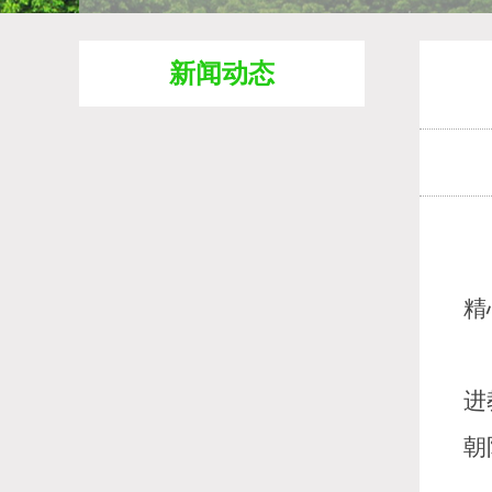
新闻动态
精
进
朝