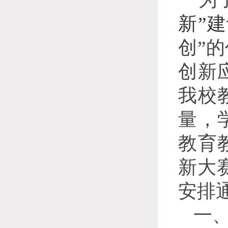
新”
创”
创新
我校
量，
教育
新大赛
安排
一