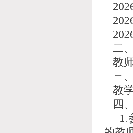
202
202
202
二
教师
三
教学
四、
1.
的教