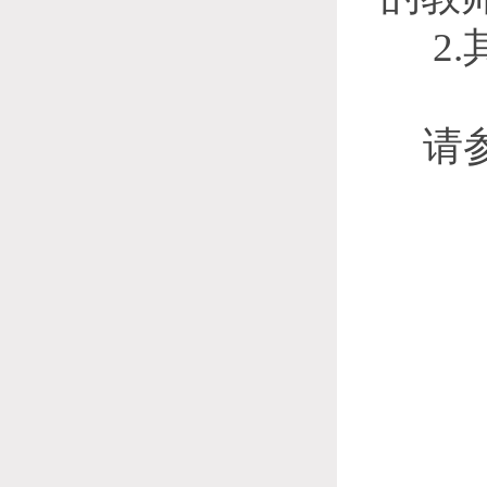
2.
请
2