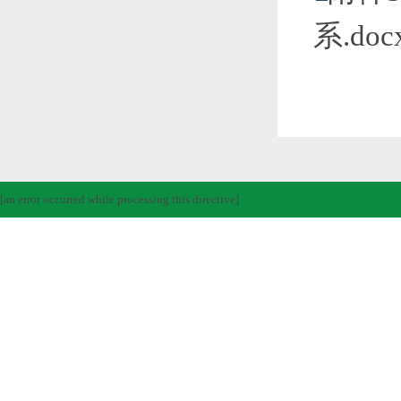
系.doc
[an error occurred while processing this directive]