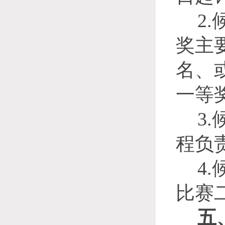
2.
奖主
名、
一等
3.
程负
4.
比赛
五