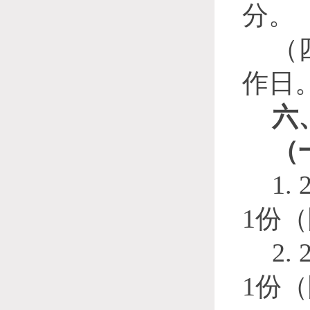
分。
（
作日
六
（
1. 
1份
2. 
1份