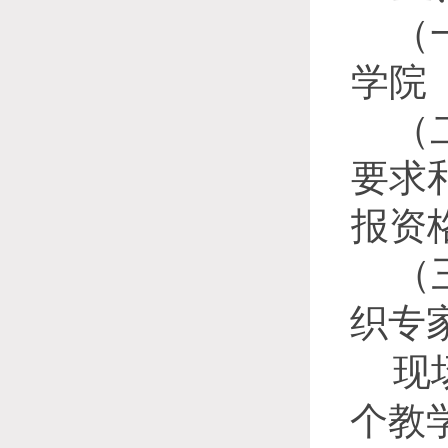
（
学院
（
要求
报资
（
织专
现
个教