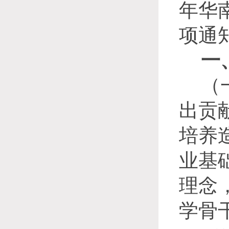
年华
项通
一
（
出贡
培养
业基
理念
学骨