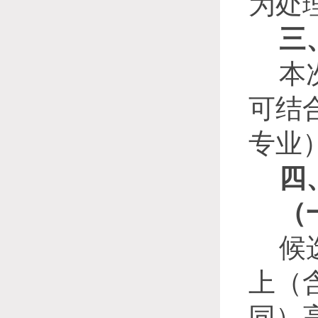
为处
三
本
可结
专业
四
（
候
上（含
同）