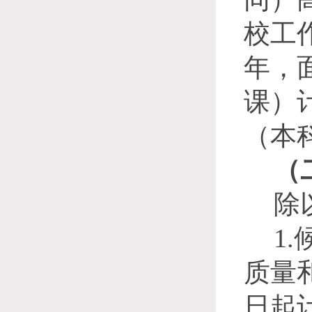
校工
年，
课）
（本
（
除
1.
质量
日起