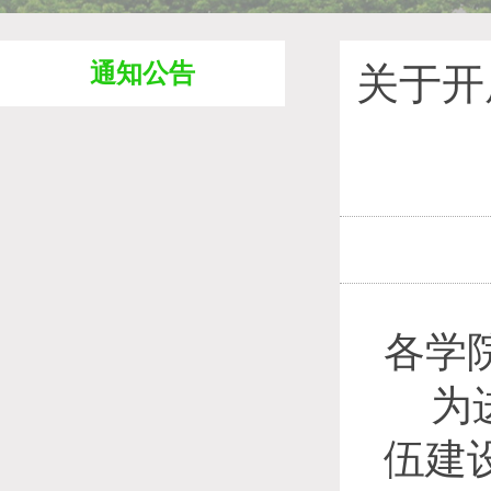
通知公告
关于开
各学
为
伍建